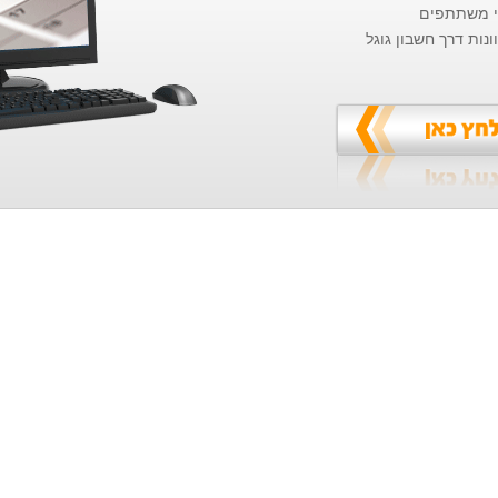
בי משתתפים
ות דרך חשבון גוגל