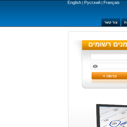
English
Русский
Français
|
|
ת
צור קשר
מנים רשומים