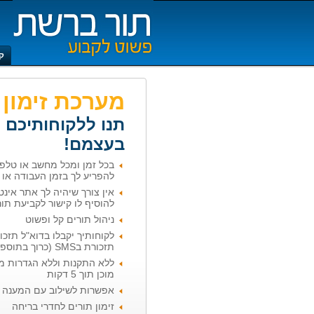
ק
מערכת זימון 
תנו ללקוחותיכם 
בעצמם!
בכל זמן ומכל מחשב או טלפון
להפריע לך בזמן העבודה או ב
אין צורך שיהיה לך אתר אינט
להוסיף לו קישור לקביעת תור
ניהול תורים קל ופשוט
לקוחותיך יקבלו בדוא"ל תזכו
תזכורת בSMS (כרוך בתוספת תשלום)
ללא התקנות וללא הגדרות מס
מוכן תוך 5 דקות
אפשרות לשילוב עם המענה 
זימון תורים לחדרי בריחה